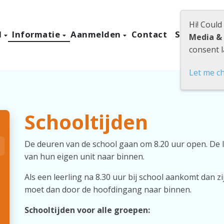
Hi! Could
l
Informatie
Aanmelden
Contact
Stichting 
Media &
consent l
Let me c
Schooltijden
De deuren van de school gaan om 8.20 uur open. De 
van hun eigen unit naar binnen.
Als een leerling na 8.30 uur bij school aankomt dan zi
moet dan door de hoofdingang naar binnen.
Schooltijden voor alle groepen: