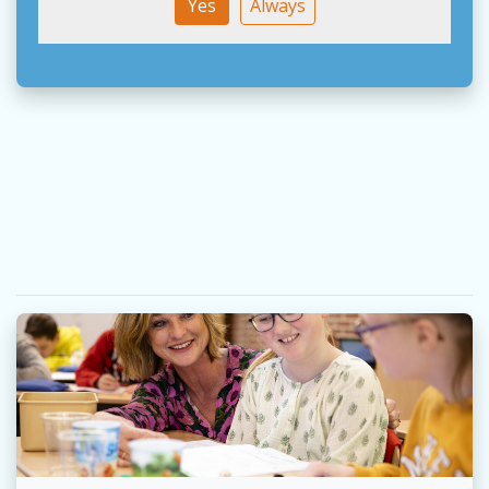
Yes
Always